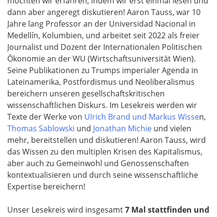
möchten wir erfahren, indem wir erst einmal lesen und
dann aber angeregt diskutieren! Aaron Tauss, war 10
Jahre lang Professor an der Universidad Nacional in
Medellín, Kolumbien, und arbeitet seit 2022 als freier
Journalist und Dozent der Internationalen Politischen
Ökonomie an der WU (Wirtschaftsuniversität Wien).
Seine Publikationen zu Trumps imperialer Agenda in
Lateinamerika, Postfordismus und Neoliberalismus
bereichern unseren gesellschaftskritischen
wissenschaftlichen Diskurs. Im Lesekreis werden wir
Texte der Werke von
Ulrich Brand und Markus Wisse
n,
Thomas Sablowski
und
Jonathan Michie
und vielen
mehr, bereitstellen und diskutieren! Aaron Tauss, wird
das Wissen zu den multiplen Krisen des Kapitalismus,
aber auch zu Gemeinwohl und Genossenschaften
kontextualisieren und durch seine wissenschaftliche
Expertise bereichern!
Unser Lesekreis wird insgesamt
7 Mal stattfinden
und