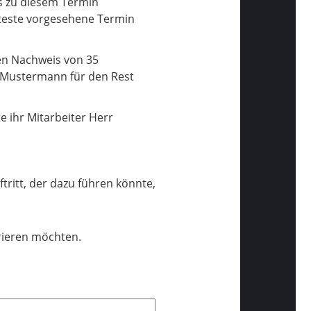
ts zu diesem Termin
äteste vorgesehene Termin
en Nachweis von 35
r Mustermann für den Rest
e ihr Mitarbeiter Herr
tritt, der dazu führen könnte,
trieren möchten.