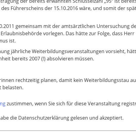
ragung der bereits erwähnten Schlüsselzahl „95“ ist berei
 des Führerscheins der 15.10.2016 wäre, und somit der sp
0.2011 gemeinsam mit der amtsärztlichen Untersuchung d
r Erlaubnisbehörde vorlegen. Das hätte zur Folge, dass Her
us ist.
ng jährliche Weiterbildungsveranstaltungen vorsieht, hätt
eit bereits 2007 (!) absolvieren müssen.
innen rechtzeitig planen, damit kein Weiterbildungsstau auf
 belasten.
ung
zustimmen, wenn Sie sich für diese Veranstaltung regis
habe die Datenschutzerklärung gelesen und akzeptiert.