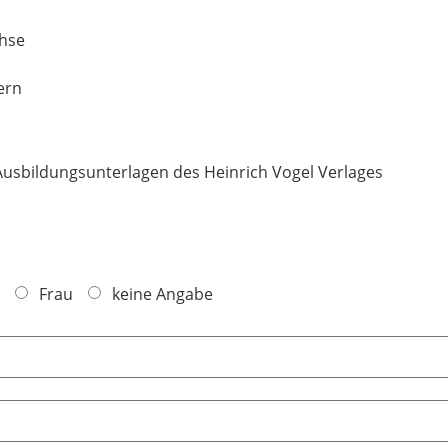
chse
ern
Ausbildungsunterlagen des Heinrich Vogel Verlages
Frau
keine Angabe