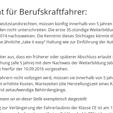
t für Berufskraftfahrer:
Besitzstandsrechten, müssen künftig innerhalb von 5 Jahre
den nicht unterschreiten. Die erste 35-stündige Weiterbildu
2014 nachzuweisen. Die Kenntnis dieses Stichtages könnte d
 ähnliche „take it easy“ Haltung wie zur Einführung der 
er aus, dass ein früherer oder späterer Abschluss erlaubt i
ng (alle 5 Jahre) mit dem Nachweis der Weiterbildung (ebenf
t hierfür der 10.09.2016 vorgesehen.
hrern nicht vollzogen wird, müssen sie innerhalb von 5 Ja
 erhöhte Kosten, Wartezeiten (die Herstellungszeit eines K
und zeitaufwendige Behördengänge.
nn sei an dieser Stelle exemplarisch dargestellt:
zur Verlängerung der Fahrerlaubnis der Klasse CE ist am 15.