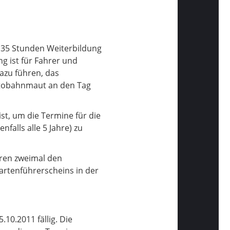
n 35 Stunden Weiterbildung
ng ist für Fahrer und
azu führen, das
Autobahnmaut an den Tag
st, um die Termine für die
alls alle 5 Jahre) zu
hren zweimal den
artenführerscheins in der
10.2011 fällig. Die