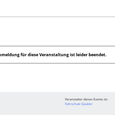
nmeldung für diese Veranstaltung ist leider beendet.
Veranstalter dieses Events ist:
Fahrschule Gaukler