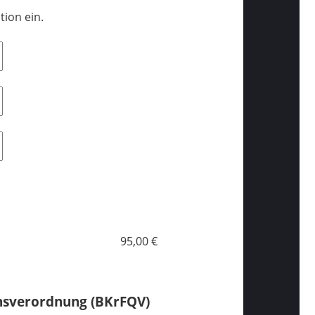
tion ein.
95,00 €
nsverordnung (BKrFQV)