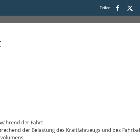
Teilen:
t
 während der Fahrt
prechend der Belastung des Kraftfahrzeugs und des Fahrba
tzvolumens