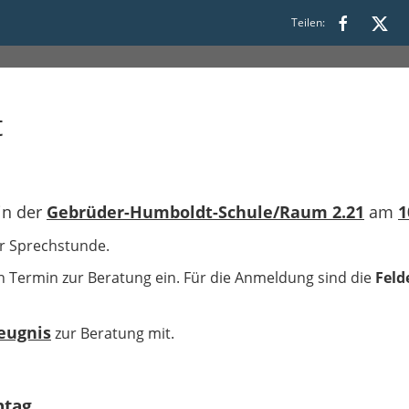
2026
Teilen:
t
in der
Gebrüder-Humboldt-Schule/Raum 2.21
am
1
er Sprechstunde.
n Termin zur Beratung ein. Für die Anmeldung sind die
Feld
Zeugnis
zur Beratung mit.
htag