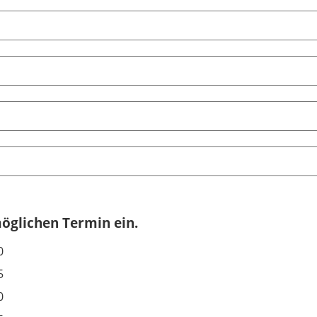
möglichen Termin ein.
0
5
0