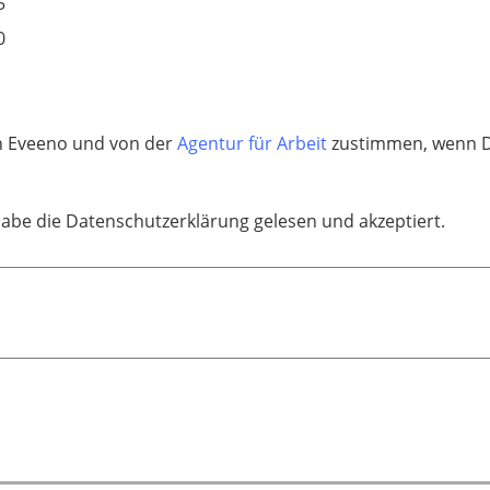
5
0
 Eveeno und von der
Agentur für Arbeit
zustimmen, wenn Du
habe die Datenschutzerklärung gelesen und akzeptiert.