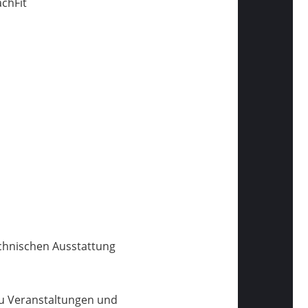
chFit
echnischen Ausstattung
zu Veranstaltungen und