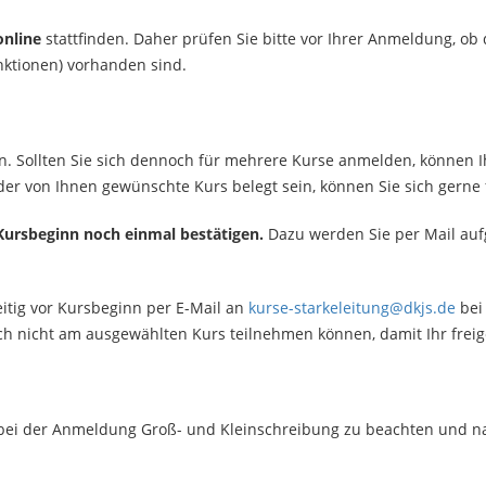
online
stattfinden. Daher prüfen Sie bitte vor Ihrer Anmeldung, ob
nktionen) vorhanden sind.
n. Sollten Sie sich dennoch für mehrere Kurse anmelden, können 
e der von Ihnen gewünschte Kurs belegt sein, können Sie sich gern
Kursbeginn noch einmal bestätigen.
Dazu werden Sie per Mail auf
eitig vor Kursbeginn per E-Mail an
kurse-starkeleitung@dkjs.de
bei
h nicht am ausgewählten Kurs teilnehmen können, damit Ihr frei
, bei der Anmeldung Groß- und Kleinschreibung zu beachten und na