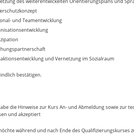
tzung des weiterentwickelten Orientierungsplans und Spra
erschutzkonzept
onal- und Teamentwicklung
nisationsentwicklung
izipation
ehungspartnerschaft
raktionsentwicklung und Vernetzung im Sozialraum
indlich bestätigen.
habe die Hinweise zur Kurs An- und Abmeldung sowie zur t
sen und akzeptiert
möchte während und nach Ende des Qualifizierungskurses 