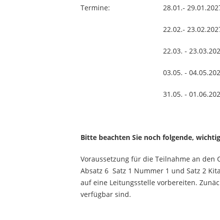
Termine: 28.01.- 29.01.2027, 09
22.02.- 23.02.2027, 09:00
22.03. - 23.03.2027, 09:00
03.05. - 04.05.2027, 09:00
31.05. - 01.06.202
Bitte beachten Sie noch folgende, wichti
Voraussetzung für die Teilnahme an den 
Absatz 6 Satz 1 Nummer 1 und Satz 2 Kit
auf eine Leitungsstelle vorbereiten. Zunä
verfügbar sind.