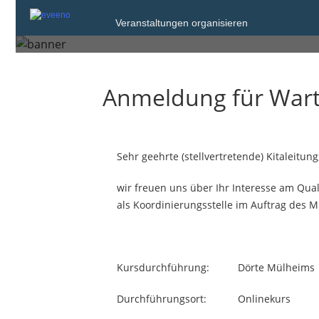
Starke Leitung - star
Veranstaltungen organisieren
Anmeldung für Warte
Sehr geehrte (stellvertretende) Kitaleitung
wir freuen uns über Ihr Interesse am Qu
als Koordinierungsstelle im Auftrag des M
Kursdurchführung: Dörte Mülheims
Durchführungsort: Onlinekurs