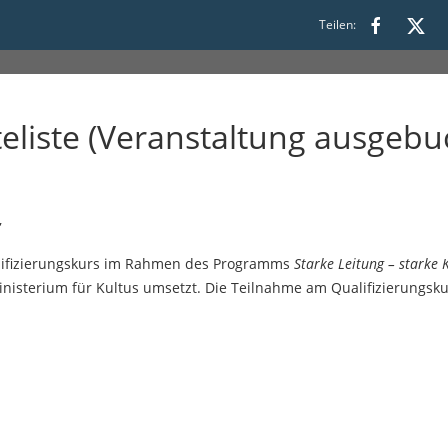
ke Kita, 29. Onlinekurs
Teilen:
liste (Veranstaltung ausgebu
,
alifizierungskurs im Rahmen des Programms
Starke Leitung – starke 
inisterium für Kultus umsetzt. Die Teilnahme am Qualifizierungskur