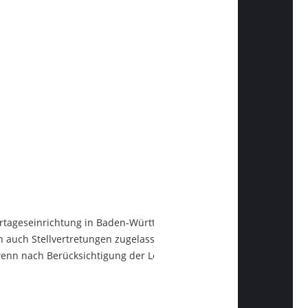
dertageseinrichtung in Baden-Württemberg nach
§ 7
en auch Stellvertretungen zugelassen werden, die sich
, wenn nach Berücksichtigung der Leitungen noch Plätze