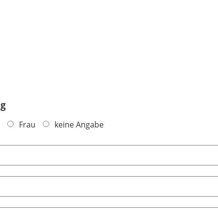
ng
Frau
keine Angabe