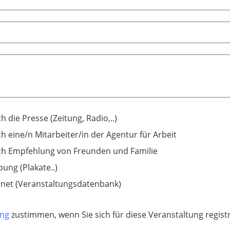
h die Presse (Zeitung, Radio,..)
h eine/n Mitarbeiter/in der Agentur für Arbeit
h Empfehlung von Freunden und Familie
ung (Plakate..)
rnet (Veranstaltungsdatenbank)
ung
zustimmen, wenn Sie sich für diese Veranstaltung regis