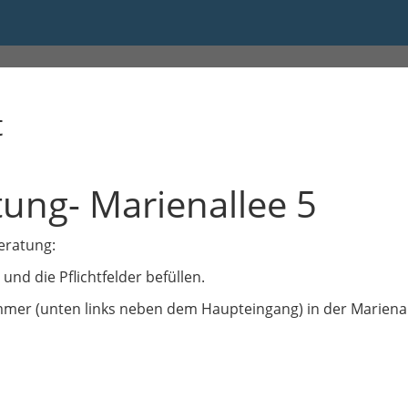
t
ung- Marienallee 5
eratung:
nd die Pflichtfelder befüllen.
mer (unten links neben dem Haupteingang) in der Marienall