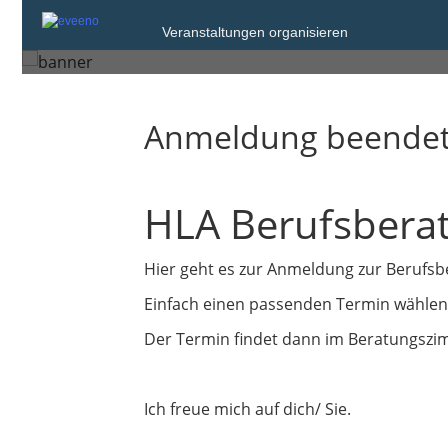
Mittwoch, 3. Dez. 2025 um 08:00
Veranstaltungen organisieren
Flensburg
Anmeldung beende
HLA Berufsberat
Hier geht es zur Anmeldung zur Berufsb
Einfach einen passenden Termin wählen u
Der Termin findet dann im Beratungszim
Ich freue mich auf dich/ Sie.