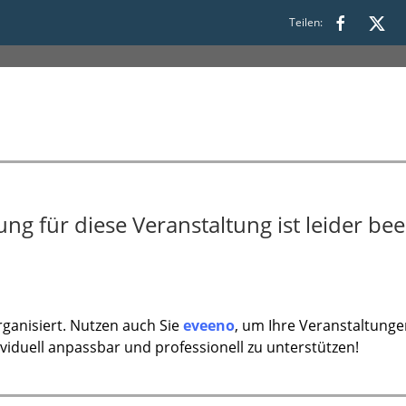
Teilen:
:00
g für diese Veranstaltung ist leider bee
ganisiert. Nutzen auch Sie
eveeno
, um Ihre Veranstaltunge
ividuell anpassbar und professionell zu unterstützen!