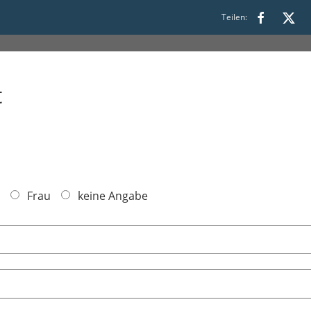
6:00
Teilen:
t
Frau
keine Angabe