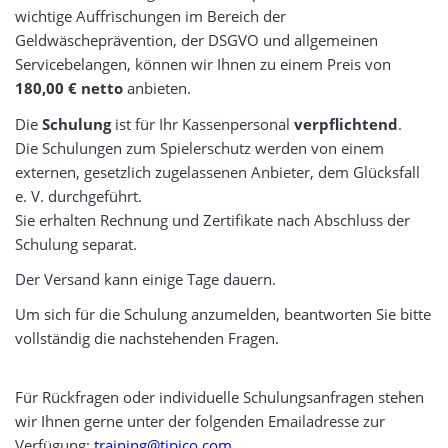
wichtige Auffrischungen im Bereich der
Geldwäscheprävention, der DSGVO und allgemeinen
Servicebelangen, können wir Ihnen zu einem Preis von
180,00 € netto
anbieten.
Die
Schulung
ist für Ihr Kassenpersonal
verpflichtend
.
Die Schulungen zum Spielerschutz werden von einem
externen, gesetzlich zugelassenen Anbieter, dem Glücksfall
e. V. durchgeführt.
Sie erhalten Rechnung und Zertifikate nach Abschluss der
Schulung separat.
Der Versand kann einige Tage dauern.
Um sich für die Schulung anzumelden, beantworten Sie bitte
vollständig die nachstehenden Fragen.
Für Rückfragen oder individuelle Schulungsanfragen stehen
wir Ihnen gerne unter der folgenden Emailadresse zur
Verfügung:
training@tipico.com