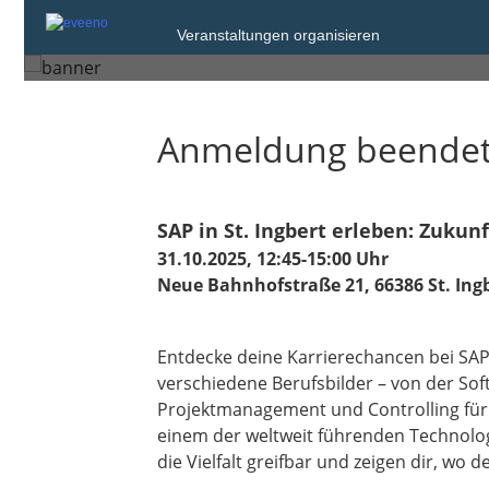
Freitag, 31. Okt. 2025 von 12:45 bis 15:
Veranstaltungen organisieren
Sankt Ingbert
Anmeldung beende
SAP in St. Ingbert erleben: Zukun
31.10.2025, 12:45-15:00 Uhr
Neue Bahnhofstraße 21, 66386 St. Ing
Entdecke deine Karrierechancen bei SAP i
verschiedene Berufsbilder – von der Sof
Projektmanagement und Controlling für a
einem der weltweit führenden Technol
die Vielfalt greifbar und zeigen dir, wo