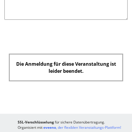
d
Die Anmeldung für diese Veranstaltung ist
leider beendet.
SSL-Verschlüsselung
für sichere Datenübertragung.
Organisiert mit
eveeno
, der flexiblen Veranstaltungs-Plattform!