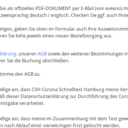
 Sie als offizielles PDF-DOKUMENT per E-Mail (von eveeno) m
zweisprachig deutsch / englisch. Checken Sie ggf. auch I
enötigen, geben Sie oben im Formular auch Ihre Ausweisnum
en Sie bitte jeweils einen neuen Bestellvorgang aus.
klärung,
unseren
AGB
sowie den weiteren Bestimmungen im 
or Sie die Buchung abschließen.
stimme den AGB zu.
willige ein, dass CSH Corona Schnelltest Hamburg meine Ve
ß dieser Datenschutzerklärung zur Durchführung des Coro
nntgabe verarbeitet.
willige ein, dass meine im Zusammenhang mit dem Test ge
n nach Ablauf einer vierwöchigen Frist gelöscht werden.