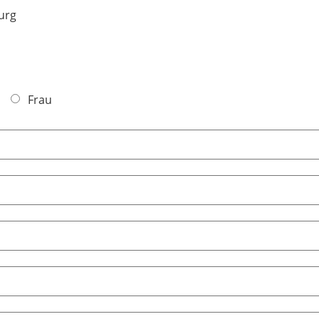
burg
Frau