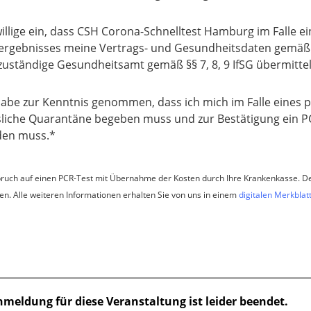
willige ein, dass CSH Corona-Schnelltest Hamburg im Falle ei
ergebnisses meine Vertrags- und Gesundheitsdaten gemäß
zuständige Gesundheitsamt gemäß §§ 7, 8, 9 IfSG übermittel
habe zur Kenntnis genommen, dass ich mich im Falle eines p
liche Quarantäne begeben muss und zur Bestätigung ein P
den muss.*
pruch auf einen PCR-Test mit Übernahme der Kosten durch Ihre Krankenkasse. Der 
. Alle weiteren Informationen erhalten Sie von uns in einem
digitalen Merkblatt
nmeldung für diese Veranstaltung ist leider beendet.