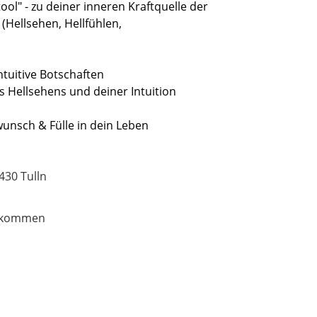
ool" - zu deiner inneren Kraftquelle der
 (Hellsehen, Hellfühlen,
ntuitive Botschaften
des Hellsehens und deiner Intuition
unsch & Fülle in dein Leben
430 Tulln
eikommen