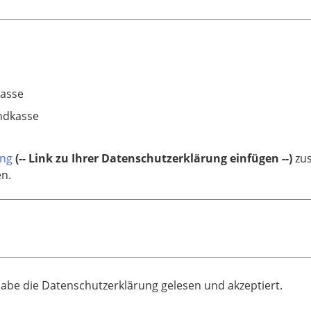
asse
ndkasse
ung
(-- Link zu Ihrer Datenschutzerklärung einfügen --)
zus
en.
habe die Datenschutzerklärung gelesen und akzeptiert.