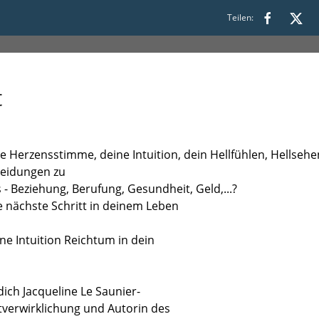
:30
Teilen:
t
re Herzensstimme, deine Intuition, dein Hellfühlen, Hells
cheidungen zu
 - Beziehung, Berufung, Gesundheit, Geld,...?
e nächste Schritt in deinem Leben
ne Intuition Reichtum in dein
ich Jacqueline Le Saunier-
stverwirklichung und Autorin des