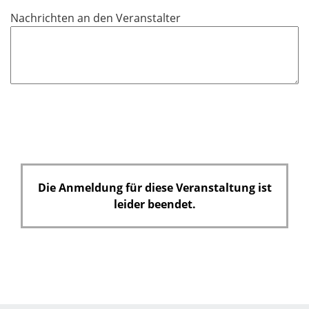
e
Nachrichten an den Veranstalter
l
d
Die Anmeldung für diese Veranstaltung ist
leider beendet.