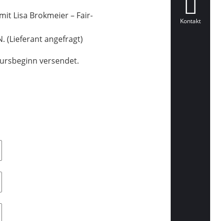
mit Lisa Brokmeier – Fair-
Kontakt
. (Lieferant angefragt)
Kursbeginn versendet.