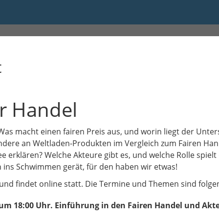
t
r Handel
 Was macht einen fairen Preis aus, und worin liegt der Unte
ndere an Weltladen-Produkten im Vergleich zum Fairen Han
fee erklären? Welche Akteure gibt es, und welche Rolle spiel
 ins Schwimmen gerät, für den haben wir etwas!
t und findet online statt. Die Termine und Themen sind folge
 um 18:00 Uhr. Einführung in den Fairen Handel und Akt