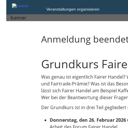
Veranstaltungen organisieren
Mainz
Anmeldung beende
Grundkurs Faire
Was genau ist eigentlich Fairer Handel?
und Fairtrade-Prämie? Was ist das Beso
lässt sich Fairer Handel am Beispiel Kaf
Wer bei der Beantwortung dieser Fragen
Der Grundkurs ist in drei Teil geglieder
Donnerstag, den 26. Februar 2026
Arbeit des Forum Fairer Handel