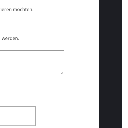
trieren möchten.
n werden.