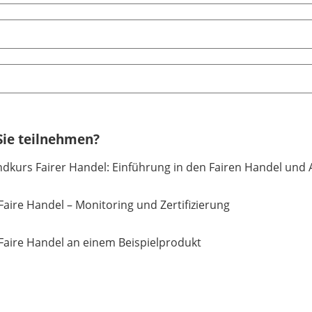
ie teilnehmen?
dkurs Fairer Handel: Einführung in den Fairen Handel und 
Faire Handel – Monitoring und Zertifizierung
Faire Handel an einem Beispielprodukt