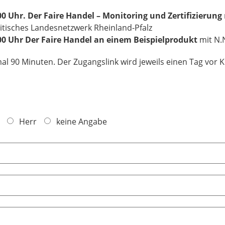
0 Uhr. Der Faire Handel – Monitoring und Zertifizierung
itisches Landesnetzwerk Rheinland-Pfalz
00 Uhr
Der Faire Handel an einem Beispielprodukt
mit N.N
al 90 Minuten. Der Zugangslink wird jeweils einen Tag vor 
Herr
keine Angabe