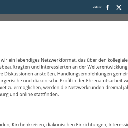
Teilen:
:00
r ein lebendiges Netzwerkformat, das über den kollegiale
beauftragten und Interessierten an der Weiterentwicklung
tive Diskussionen anstoßen, Handlungsempfehlungen gemein
rgerische und diakonische Profil in der Ehrenamtsarbeit w
t zu ermöglichen, werden die Netzwerkrunden dreimal jäh
urg und online stattfinden.
en, Kirchenkreisen, diakonischen Einrichtungen, Interessi