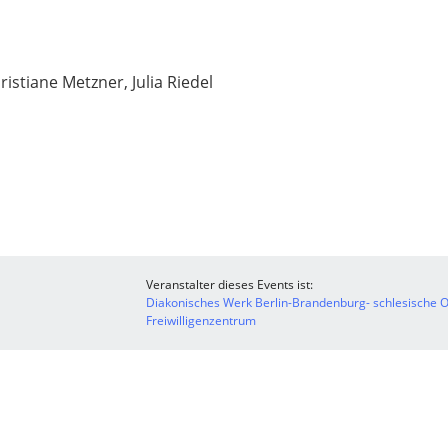
istiane Metzner, Julia Riedel
Veranstalter dieses Events ist:
Diakonisches Werk Berlin-Brandenburg- schlesische Ob
Freiwilligenzentrum