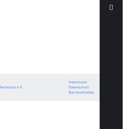
Impressum
erlausitz e.V.
Datenschutz
Barrierefreiheit