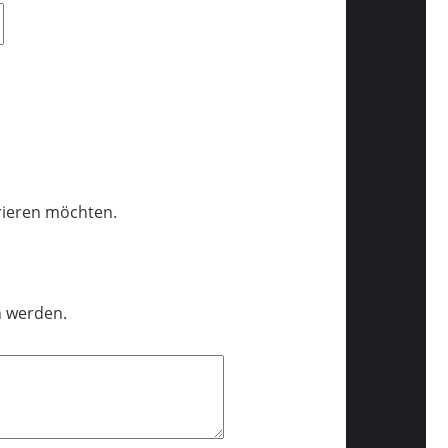
trieren möchten.
n werden.