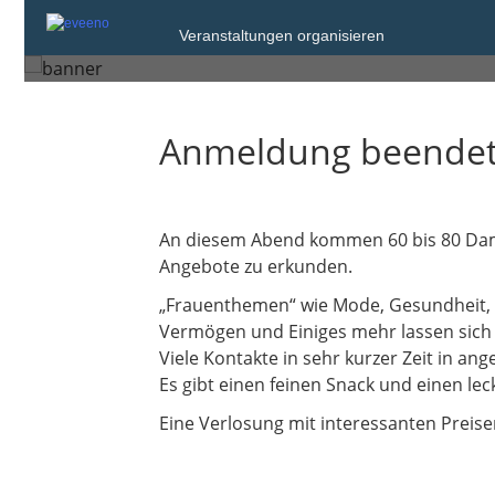
Mittwoch, 9. Jul. 2025 von 18:30 bis 21
Veranstaltungen organisieren
Regensburg
Anmeldung beende
An diesem Abend kommen 60 bis 80 Da
Angebote zu erkunden.
„Frauenthemen“ wie Mode, Gesundheit, Er
Vermögen und Einiges mehr lassen sich
Viele Kontakte in sehr kurzer Zeit in a
Es gibt einen feinen Snack und einen lec
Eine Verlosung mit interessanten Preis