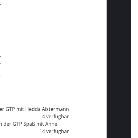
der GTP mit Hedda Aistermann
4 verfügbar
in der GTP Spaß mit Anne
14 verfügbar