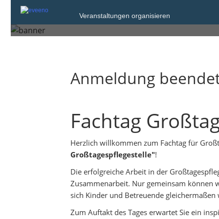
Freitag, 20. Mrz. 2026 von 15:00 bis 19:
Veranstaltungen organisieren
Emsdetten
Anmeldung beende
Fachtag Großtag
Herzlich willkommen zum Fachtag für Groß
Großtagespflegestelle"
!
Die erfolgreiche Arbeit in der Großtagespfl
Zusammenarbeit. Nur gemeinsam können wir 
sich Kinder und Betreuende gleichermaßen 
Zum Auftakt des Tages erwartet Sie ein insp