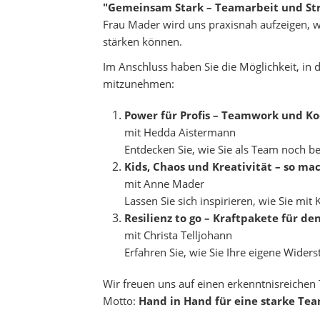
"Gemeinsam Stark – Teamarbeit und Str
Frau Mader wird uns praxisnah aufzeigen, wi
stärken können.
Im Anschluss haben Sie die Möglichkeit, in
mitzunehmen:
Power für Profis – Teamwork und Ko
mit Hedda Aistermann
Entdecken Sie, wie Sie als Team noch 
Kids, Chaos und Kreativität – so ma
mit Anne Mader
Lassen Sie sich inspirieren, wie Sie mit
Resilienz to go – Kraftpakete für de
mit Christa Telljohann
Erfahren Sie, wie Sie Ihre eigene Wider
Wir freuen uns auf einen erkenntnisreichen
Motto:
Hand in Hand für eine starke Tea