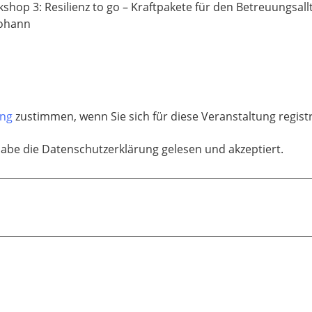
shop 3: Resilienz to go – Kraftpakete für den Betreuungsall
johann
ung
zustimmen, wenn Sie sich für diese Veranstaltung regis
habe die Datenschutzerklärung gelesen und akzeptiert.