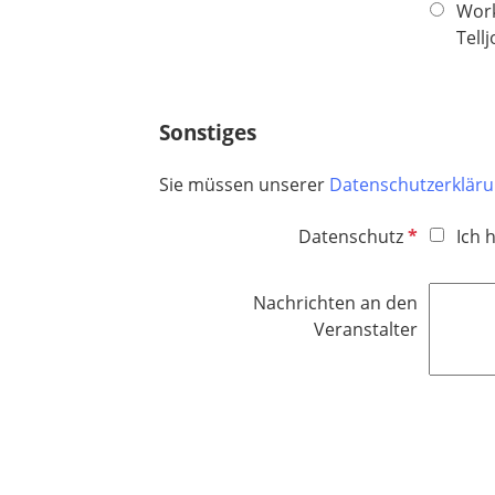
c
Work
d
h
Tell
t
f
e
Sonstiges
l
d
Sie müssen unserer
Datenschutzerklär
P
Datenschutz
Ich 
f
l
Nachrichten an den
i
Veranstalter
c
h
t
f
e
l