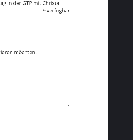
tag in der GTP mit Christa
9 verfügbar
trieren möchten.