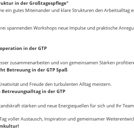
uktur in der Großtagespflege"
e ein gutes Miteinander und klare Strukturen den Arbeitsalltag 
 drei spannenden Workshops neue Impulse und praktische Anregun
operation in der GTP
besser zusammenarbeiten und von gemeinsamen Stärken profitier
cht Betreuung in der GTP Spaß
 Kreativität und Freude den turbulenten Alltag meistern.
n Betreuungsalltag in der GTP
standskraft stärken und neue Energiequellen für sich und Ihr Team
 Tag voller Austausch, Inspiration und gemeinsamer Weiterentwi
mkultur!