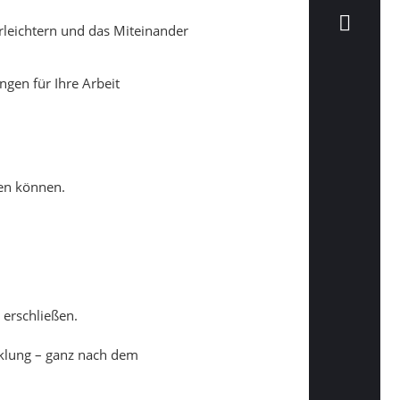
erleichtern und das Miteinander
gen für Ihre Arbeit
en können.
 erschließen.
cklung – ganz nach dem