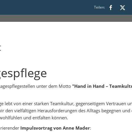
00
Teilen:
t
espflege
tagespflegestellen unter dem Motto
"Hand in Hand – Teamkultu
ege lebt von einer starken Teamkultur, gegenseitigem Vertrauen 
den vielfältigen Herausforderungen des Alltags begegnen und 
wohlfühlen und entfalten können.
irierender
Impulsvortrag von Anne Mader
: