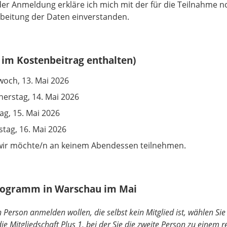
der Anmeldung erkläre ich mich mit der für die Teilnahme
beitung der Daten einverstanden.
im Kostenbeitrag enthalten)
woch, 13. Mai 2026
erstag, 14. Mai 2026
tag, 15. Mai 2026
tag, 16. Mai 2026
wir möchte/n an keinem Abendessen teilnehmen.
rogramm in Warschau im Mai
en Person anmelden wollen, die selbst kein Mitglied ist, wählen Sie 
die Mitgliedschaft Plus 1, bei der Sie die zweite Person zu einem 