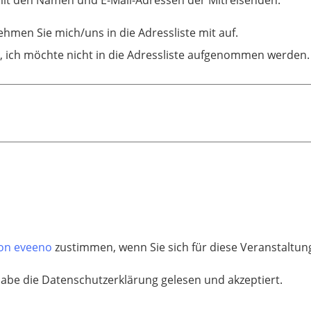
 mit den Namen und E-Mail-Adressen der Mitreisenden.
nehmen Sie mich/uns in die Adressliste mit auf.
, ich möchte nicht in die Adressliste aufgenommen werden.
von eveeno
zustimmen, wenn Sie sich für diese Veranstaltun
habe die Datenschutzerklärung gelesen und akzeptiert.