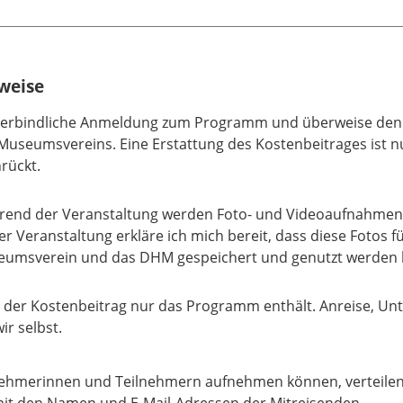
weise
verbindliche Anmeldung zum Programm und überweise den 
Museumsvereins. Eine Erstattung des Kostenbeitrages ist 
rückt.
end der Veranstaltung werden Foto- und Videoaufnahmen 
er Veranstaltung erkläre ich mich bereit, dass diese Fotos 
umsverein und das DHM gespeichert und genutzt werden 
 der Kostenbeitrag nur das Programm enthält. Anreise, Unte
ir selbst.
ehmerinnen und Teilnehmern aufnehmen können, verteilen wi