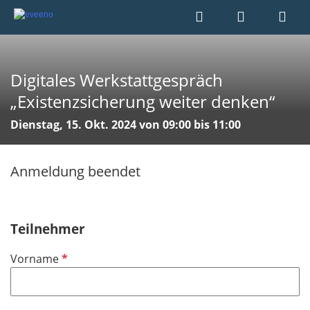
Digitales Werkstattgespräch
„Existenzsicherung weiter denken“
Dienstag, 15. Okt. 2024 von 09:00 bis 11:00
Anmeldung beendet
Teilnehmer
P
Vorname
f
l
i