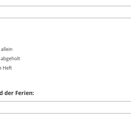
 allein
 abgeholt
e Heft
 der Ferien: