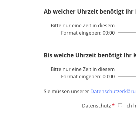
Ab welcher Uhrzeit benötigt Ihr
Bitte nur eine Zeit in diesem
Format eingeben: 00:00
Bis welche Uhrzeit benötigt Ihr
Bitte nur eine Zeit in diesem
Format eingeben: 00:00
Sie müssen unserer
Datenschutzerklär
P
Datenschutz
Ich 
f
l
i
c