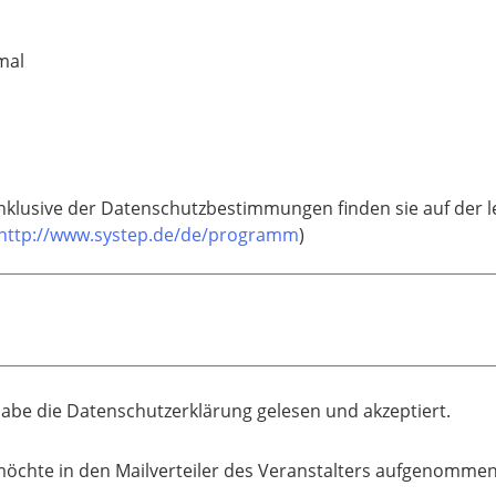
mal
lusive der Datenschutzbestimmungen finden sie auf der le
http://www.systep.de/de/programm
)
habe die Datenschutzerklärung gelesen und akzeptiert.
möchte in den Mailverteiler des Veranstalters aufgenomme