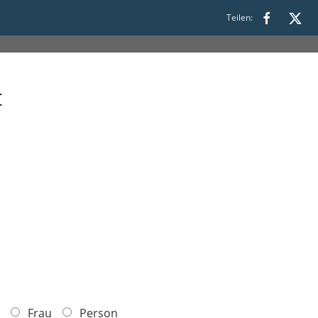
20:30
Teilen:
t
Frau
Person