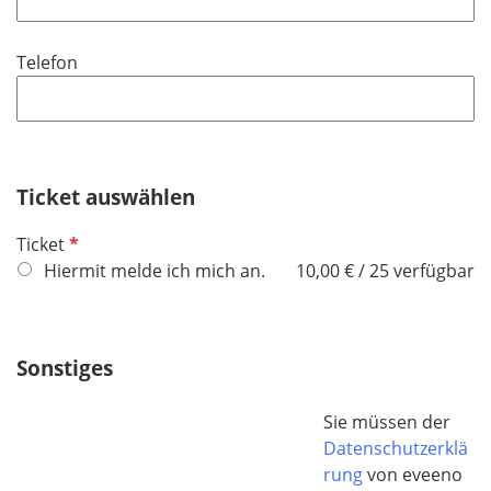
l
i
Telefon
c
h
t
f
e
Ticket auswählen
l
d
P
Ticket
f
Hiermit melde ich mich an.
10,00 € / 25 verfügbar
l
i
c
Sonstiges
h
t
Sie müssen der
f
Datenschutzerklä
e
rung
von eveeno
l