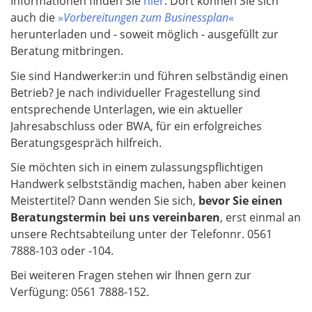
Informationen finden Sie
hier
. Dort können Sie sich
auch die
»
Vorbereitungen zum Businessplan
«
herunterladen und - soweit möglich - ausgefüllt zur
Beratung mitbringen.
Sie sind Handwerker:in und führen selbständig einen
Betrieb? Je nach individueller Fragestellung sind
entsprechende Unterlagen, wie ein aktueller
Jahresabschluss oder BWA, für ein erfolgreiches
Beratungsgespräch hilfreich.
Sie möchten sich in einem zulassungspflichtigen
Handwerk selbstständig machen, haben aber keinen
Meistertitel? Dann wenden Sie sich,
bevor Sie einen
Beratungstermin bei uns vereinbaren
, erst einmal an
unsere Rechtsabteilung unter der Telefonnr. 0561
7888-103 oder -104.
Bei weiteren Fragen stehen wir Ihnen gern zur
Verfügung: 0561 7888-152.