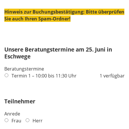
Hinweis zur Buchungsbestätigung: Bitte überprüfen
Sie auch Ihren Spam-Ordner!
Unsere Beratungstermine am 25. Juni in
Eschwege
Beratungstermine
Termin 1 – 10:00 bis 11:30 Uhr
1 verfügbar
Teilnehmer
Anrede
Frau
Herr