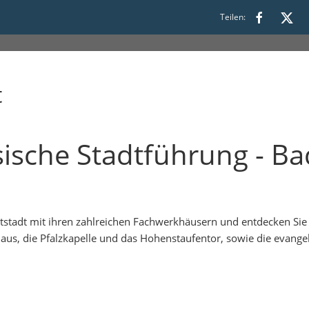
Teilen:
t
ssische Stadtführung - 
tstadt mit ihren zahlreichen Fachwerkhäusern und entdecken Sie u
us, die Pfalzkapelle und das Hohenstaufentor, sowie die evangel