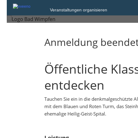
Samstag, 20. Jul. 2024 um 11:00
Veranstaltungen organisieren
Bad Wimpfen
Anmeldung beende
Öffentliche Kla
entdecken
Tauchen Sie ein in die denkmalgeschützte Al
mit dem Blauen und Roten Turm, das Steinha
ehemalige Heilig-Geist-Spital.
Leistung