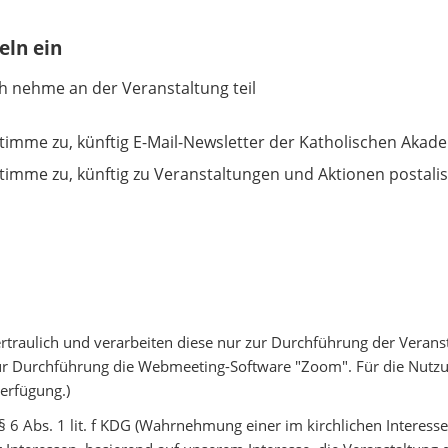
eln ein
ich nehme an der Veranstaltung teil
stimme zu, künftig E-Mail-Newsletter der Katholischen Akade
stimme zu, künftig zu Veranstaltungen und Aktionen postali
traulich und verarbeiten diese nur zur Durchführung der Veranst
 zur Durchführung die Webmeeting-Software "Zoom". Für die Nutz
erfügung.)
§ 6 Abs. 1 lit. f KDG (Wahrnehmung einer im kirchlichen Interess