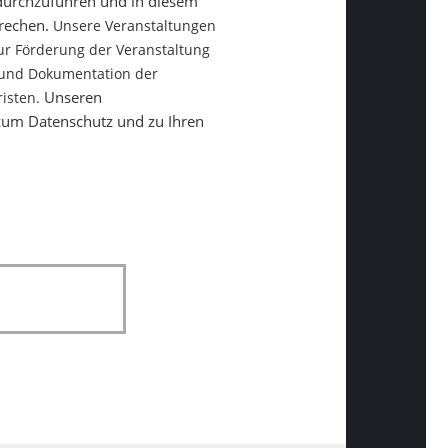
 durchzuführen und in diesem
prechen.
Unsere Veranstaltungen
ur Förderung der Veranstaltung
g und Dokumentation der
Unseren
isten.
 zum Datenschutz und zu Ihren