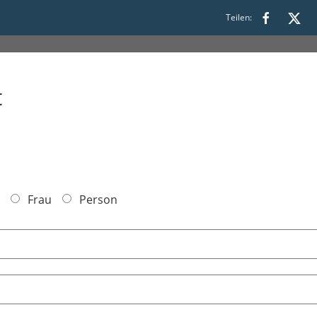
Teilen:
t
Frau
Person