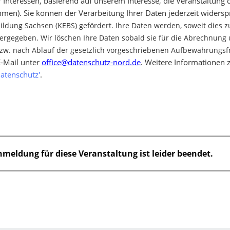
r Interessen, basierend auf unserem Interesse, die Veranstaltung
n). Sie können der Verarbeitung Ihrer Daten jederzeit widers
ldung Sachsen (KEBS) gefördert. Ihre Daten werden, soweit dies z
tergegeben. Wir löschen Ihre Daten sobald sie für die Abrechnun
bzw. nach Ablauf der gesetzlich vorgeschriebenen Aufbewahrungsfr
E-Mail unter
office@datenschutz-nord.de
. Weitere Informationen
Datenschutz'
.
nmeldung für diese Veranstaltung ist leider beendet.