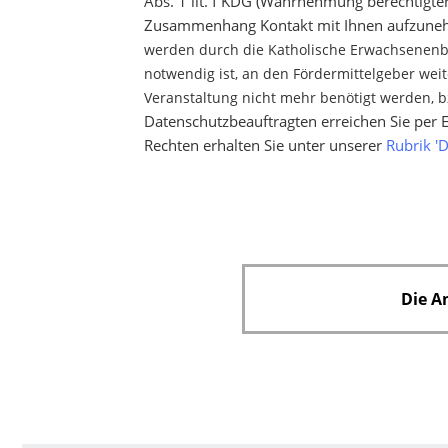
Abs. 1 lit. f KDG (Wahrnehmung berechtigte
Zusammenhang Kontakt mit Ihnen aufzunehme
werden durch die Katholische Erwachsenenbi
notwendig ist, an den Fördermittelgeber wei
Veranstaltung nicht mehr benötigt werden, 
Datenschutzbeauftragten erreichen Sie per 
Rechten erhalten Sie unter unserer
Rubrik '
Die A