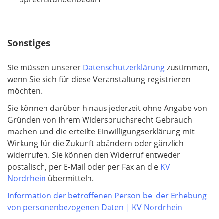
c
h
t
Sonstiges
f
e
Sie müssen unserer
Datenschutzerklärung
zustimmen,
l
wenn Sie sich für diese Veranstaltung registrieren
d
möchten.
Sie können darüber hinaus jederzeit ohne Angabe von
Gründen von Ihrem Widerspruchsrecht Gebrauch
machen und die erteilte Einwilligungserklärung mit
Wirkung für die Zukunft abändern oder gänzlich
widerrufen. Sie können den Widerruf entweder
postalisch, per E-Mail oder per Fax an die
KV
Nordrhein
übermitteln.
Information der betroffenen Person bei der Erhebung
von personenbezogenen Daten | KV Nordrhein