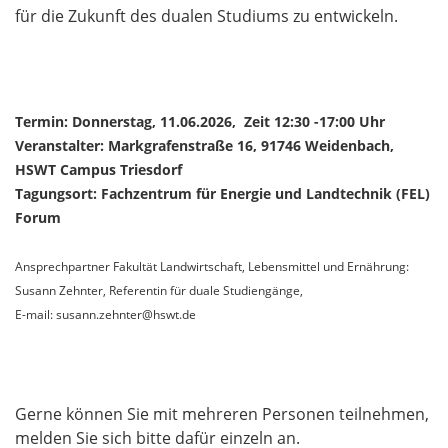
für die Zukunft des dualen Studiums zu entwickeln.
Termin: Donnerstag, 11.06.2026, Zeit 12:30 -17:00 Uhr
Veranstalter: Markgrafenstraße 16, 91746 Weidenbach,
HSWT Campus Triesdorf
Tagungsort: Fachzentrum für Energie und Landtechnik (FEL)
Forum
Ansprechpartner Fakultät Landwirtschaft, Lebensmittel und Ernährung:
Susann Zehnter,
Referentin für duale Studiengänge,
E-mail: susann.zehnter@hswt.de
Gerne können Sie mit mehreren Personen teilnehmen,
melden Sie sich bitte dafür einzeln an.