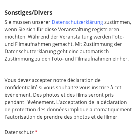
l
d
Sonstiges/Divers
Sie müssen unserer
Datenschutzerklärung
zustimmen,
wenn Sie sich für diese Veranstaltung registrieren
möchten. Während der Veranstaltung werden Foto-
und Filmaufnahmen gemacht. Mit Zustimmung der
Datenschutzerklärung geht eine automatisch
Zustimmung zu den Foto- und Filmaufnahmen einher.
Vous devez accepter notre déclaration de
confidentialité si vous souhaitez vous inscrire à cet
événement. Des photos et des films seront pris
pendant l'événement. L'acceptation de la déclaration
de protection des données implique automatiquement
l'autorisation de prendre des photos et de filmer.
P
Datenschutz