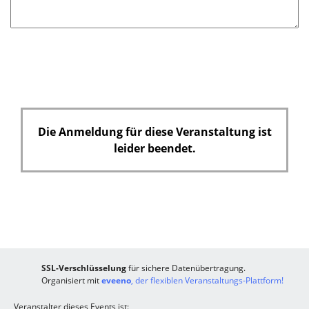
Die Anmeldung für diese Veranstaltung ist
leider beendet.
SSL-Verschlüsselung
für sichere Datenübertragung.
Organisiert mit
eveeno
, der flexiblen Veranstaltungs-Plattform!
Veranstalter dieses Events ist: