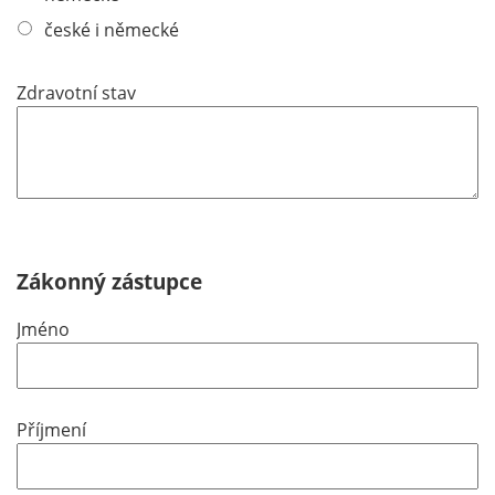
české i německé
Zdravotní stav
Zákonný zástupce
Jméno
Příjmení