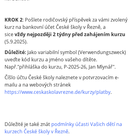
KROK 2
: Pošlete rodičovský příspěvek za vámi zvolený
kurz na bankovní účet České školy v Řezně, a
sice
vždy nejpozději 2 týdny před zahájením kurzu
(5.9.2025).
Důležité:
Jako variabilní symbol (Verwendungszweck)
uveďte kód kurzu a jméno vašeho dítěte.
Např."přihláška do kurzu, P-2025-26, Jan Mlynář".
Číšlo účtu České školy naleznete v potvrzovacím e-
mailu a na webových stránek
https://www.ceskaskolavrezne.de/kurzy/platby
.
Důležité je také znát
podmínky účasti Vašich dětí na
kurzech České školy v Řezně
.