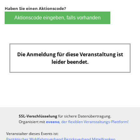
Haben Sie einen Aktionscode?
Aktionscode eingeben, falls vorhanden
Die Anmeldung für diese Veranstaltung ist
leider beendet.
SSL-Verschlüsselung
für sichere Datenübertragung.
Organisiert mit
eveeno
, der flexiblen Veranstaltungs-Plattform!
Veranstalter dieses Events ist:
Paritätischer Wohlfahrtsverband Bezirksverband Mittelfranken