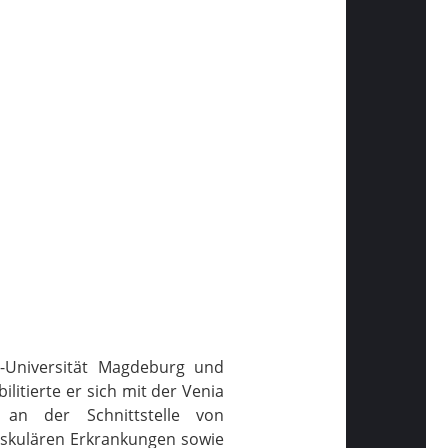
e-Universität Magdeburg und
itierte er sich mit der Venia
e an der Schnittstelle von
askulären Erkrankungen sowie