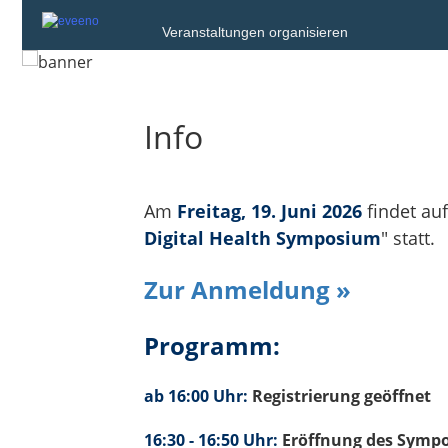
Veranstaltungen organisieren
Info
Am
Freitag, 19. Juni 2026
findet au
Digital Health Symposium
" statt.
Zur Anmeldung »
Programm:
ab 16:00 Uhr:
Registrierung geöffnet
16:30 - 16:50 Uhr:
Eröffnung des Symp