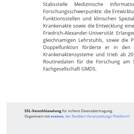
Stabsstelle Medizinische Informat
Forschungsschwerpunkte: die Entwicklun
Funktionsstellen und klinischen Spezi
Krankenakte sowie die Entwicklung eine
Friedrich-Alexander-Universität Erlan
gleichnamigen Lehrstuhls, sowie die Po
Doppelfunktion förderte er in den e
Krankenaktensysteme und trieb ab 20
Routinedaten für die Forschung am S
Fachgesellschaft GMDS.
SSL-Verschlüsselung
für sichere Datenübertragung.
Organisiert mit
eveeno
, der flexiblen Veranstaltungs-Plattform!