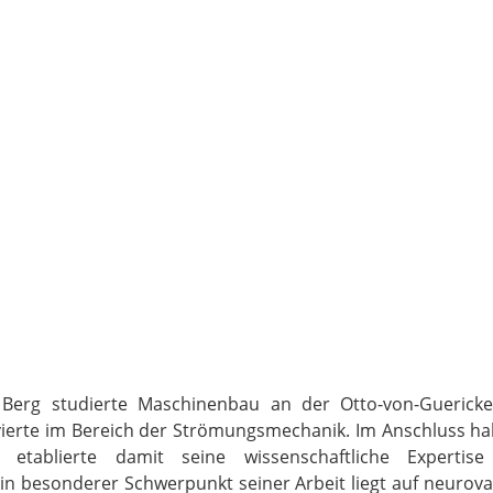
p Berg studierte Maschinenbau an der Otto-von-Guerick
erte im Bereich der Strömungsmechanik. Im Anschluss habil
 etablierte damit seine wissenschaftliche Expertis
in besonderer Schwerpunkt seiner Arbeit liegt auf neurov