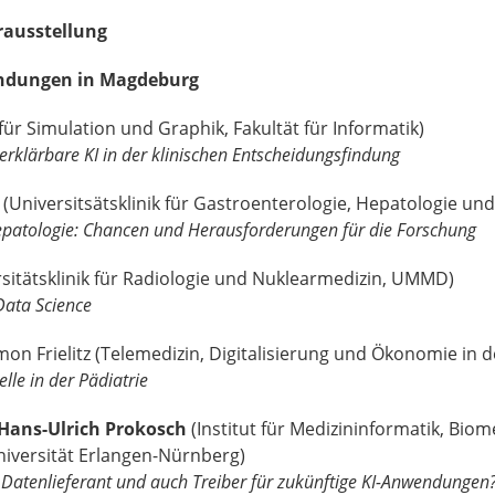
rausstellung
endungen in Magdeburg
für Simulation und Graphik, Fakult
rklärbare KI in der klinischen Entscheidungsfindung
ätsklinik für Gastroenterologie, Hepatologie und I
: Chancen und Herausforderungen für die Forschung
ik für Radiologie und Nuklearmedizin, UMMD)
a Science
tz (Telemedizin, Digitalisierung und Ökonomie in d
 der Pädiatrie
. Hans-Ulrich Prokosch
(
Institut für Medizininformatik, Bio
niversität Erlangen-Nürnberg)
 Datenlieferant und auch Treiber für zukünftige KI-Anwendungen