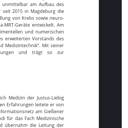
r unmittelbar am Aufbau des
r seit 2015 in Magdeburg die
dlung von Krebs sowie neuro-
la-MRT-Geräte entwickelt.
Am
erimentellen und numerischen
es erweiterten Vorstands des
d Medizintechnik“.
Mit seiner
lösungen und trägt so zur
ch Medizin der Justus-Liebig
en Erfahrungen leitete er von
Informationsnetz am Gießener
endi für das Fach Medizinische
und übernahm die Leitung der