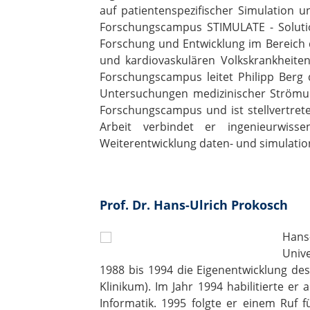
auf patientenspezifischer Simulation u
Forschungscampus STIMULATE - Solution
Forschung und Entwicklung im Bereich 
und kardiovaskulären Volkskrankheiten
Forschungscampus leitet Philipp Berg 
Untersuchungen medizinischer Ström
Forschungscampus und ist stellvertrete
Arbeit verbindet er ingenieurwiss
Weiterentwicklung daten- und simulation
Prof. Dr. Hans-Ulrich Prokosch
Hans
Unive
1988 bis 1994 die Eigenentwicklung de
Klinikum). Im Jahr 1994 habilitierte er
Informatik. 1995 folgte er einem Ruf 