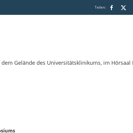
Teilen:
f dem Gelände des Universitätsklinikums, im Hörsaal 
osiums