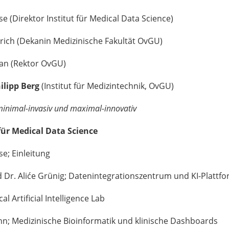
or Institut für Medical Data Science)
kanin Medizinische Fakultät OvGU)
Rektor OvGU)
ilipp Berg
(Institut für Medizintechnik, OvGU)
minimal-invasiv und maximal-innovativ
 für Medical Data Science
Einleitung
Grünig; Datenintegrationszentrum und KI-Plattfo
cial Intelligence Lab
ische Bioinformatik und klinische Dashboards