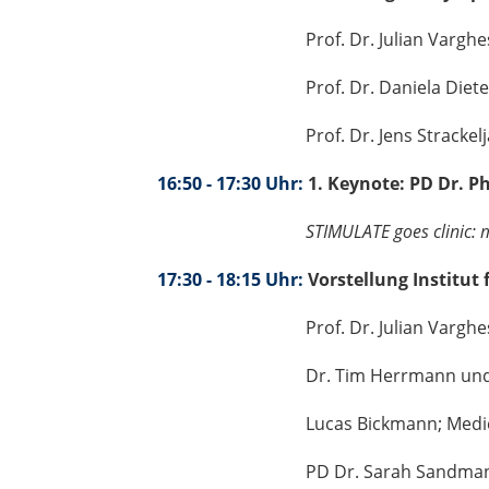
Prof. Dr. Julian Varghese (Direkt
Prof. Dr. Daniela Dieterich (De
Prof. Dr. Jens Strackeljan (
16:50 - 17:30 Uhr:
1. Keynote: PD Dr.
Ph
STIMULATE goes clinic: 
17:30 - 18:15 Uhr:
Vorstellung Institut
Prof. Dr. Julian Varghese; 
Dr. Tim Herrmann und Dr. Aliće 
Lucas Bickmann; Medical Artifi
PD Dr. Sarah Sandmann; Medizin