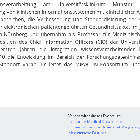
ionsverarbeitung am Universitätsklinikum Münster
g von klinischen Informationssystemen mit einheitlicher 
albereichen, die Verbesserung und Standardisierung der s
r elektronischen patientengeführten Gesundheitsakte. Im 
gen-Nürnberg und übernahm als Professor für Medizinisch
sition des Chief Information Officers (CIO) der Universit
rsten Jahren die Integration wissensverarbeitender F
10 die Entwicklung im Bereich der Forschungsdateninfr
tandort voran. Er leitet das MIRACUM-Konsortium und 
Veranstalter dieses Events ist:
Institut für Medical Data Science
Otto-von-Guericke Universität Magdebur
Medizinische Fakultät