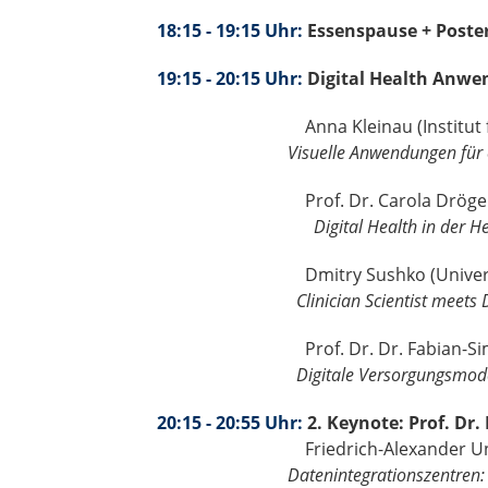
18:15 - 19:15 Uhr:
Essenspause + Poste
19:15 - 20:15 Uhr:
Digital Health Anw
Anna Kleinau (Institut 
Visuelle Anwendungen für e
Prof. Dr. Carola Dröge (Universits
Digital Health in der Hepatologie
Dmitry Sushko (Universitätsklin
Clinician Scientist meets Dat
Prof. Dr. Dr. Fabian-Simon Frieli
Digitale Versorgungsmodelle in
20:15 - 20:55 Uhr:
2. Keynote: Prof. Dr
Friedrich-Alexander U
Datenintegrationszentren: