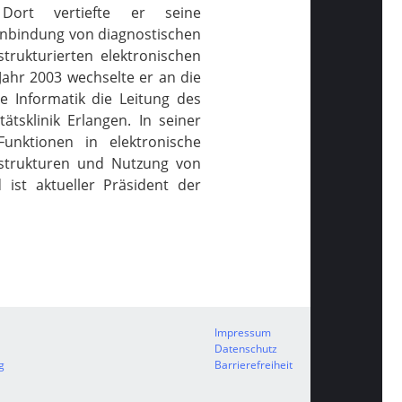
. Dort vertiefte er seine
Anbindung von diagnostischen
trukturierten elektronischen
Jahr 2003 wechselte er an die
e Informatik die Leitung des
ätsklinik Erlangen. In seiner
unktionen in elektronische
astrukturen und Nutzung von
ist aktueller Präsident der
Impressum
Datenschutz
g
Barrierefreiheit