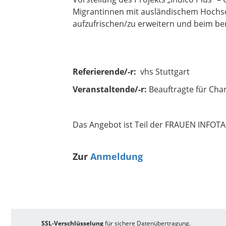
Migrantinnen mit ausländischem Hochsch
aufzufrischen/zu erweitern und beim ber
Referierende/-r:
vhs Stuttgart
Veranstaltende/-r:
Beauftragte für Cha
Das Angebot ist Teil der FRAUEN INFOTA
Zur
Anmeldung
SSL-Verschlüsselung
für sichere Datenübertragung.