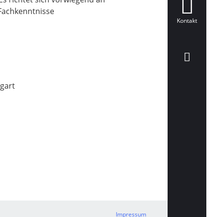
 Fachkenntnisse
Kontakt
tgart
Impressum