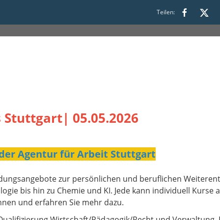
00 bis 12:00
Teilen:
 Stuttgart| 05.05.2026
der Agentur für Arbeit Stuttgart
Bildungsangebote zur persönlichen und beruflichen Weiteren
ogie bis hin zu Chemie und KI. Jede kann individuell Kurse
nnen und erfahren Sie mehr dazu.
 Qualifizierung Wirtschaft/Pädagogik/Recht und Verwaltung. 