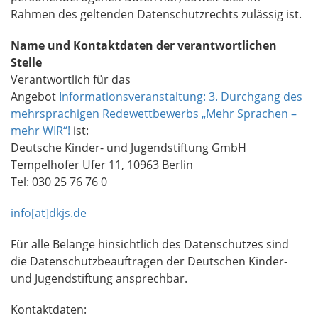
Rahmen des geltenden Datenschutzrechts zulässig ist.
Name und Kontaktdaten der verantwortlichen
Stelle
Verantwortlich für das
Angebot
Informationsveranstaltung: 3. Durchgang des
mehrsprachigen Redewettbewerbs „Mehr Sprachen –
mehr WIR“!
ist:
Deutsche Kinder- und Jugendstiftung GmbH
Tempelhofer Ufer 11, 10963 Berlin
Tel: 030 25 76 76 0
info[at]dkjs.de
Für alle Belange hinsichtlich des Datenschutzes sind
die Datenschutzbeauftragen der Deutschen Kinder-
und Jugendstiftung ansprechbar.
Kontaktdaten: