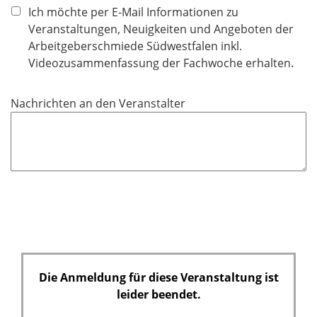
h
Ich möchte per E-Mail Informationen zu
t
Veranstaltungen, Neuigkeiten und Angeboten der
f
Arbeitgeberschmiede Südwestfalen inkl.
e
Videozusammenfassung der Fachwoche erhalten.
l
d
Nachrichten an den Veranstalter
Die Anmeldung für diese Veranstaltung ist
leider beendet.