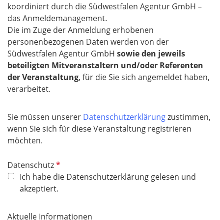
koordiniert durch die Südwestfalen Agentur GmbH –
d
das Anmeldemanagement.
Die im Zuge der Anmeldung erhobenen
personenbezogenen Daten werden von der
Südwestfalen Agentur GmbH
sowie den jeweils
beteiligten Mitveranstaltern und/oder Referenten
der Veranstaltung
, für die Sie sich angemeldet haben,
verarbeitet.
Sie müssen unserer
Datenschutzerklärung
zustimmen,
wenn Sie sich für diese Veranstaltung registrieren
möchten.
P
Datenschutz
f
Ich habe die Datenschutzerklärung gelesen und
l
akzeptiert.
i
c
Aktuelle Informationen