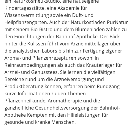
ein Naturkosmetikstudio, eine hauseigene
Kindertagesstätte, eine Akademie für
Wissensvermittlung sowie ein Duft- und
Heilpflanzengarten. Auch der Naturkostladen PurNatur
mit seinem Bio-Bistro und dem Blumenladen zählen zu
den Einrichtungen der Bahnhof-Apotheke. Der Blick
hinter die Kulissen führt vom Arzneimittellager über
die analytischen Labors bis hin zur Fertigung eigener
Aroma- und Pflanzenrezepturen sowohl in
Reinraumbedingungen als auch das Kräuterlager für
Arznei- und Genusstees. Sie lernen die vielfältigen
Bereiche rund um die Arzneiversorgung und
Produktberatung kennen, erfahren beim Rundgang
kurze Informationen zu den Themen
Pflanzenheilkunde, Aromatherapie und die
ganzheitliche Gesundheitsversorgung der Bahnhof-
Apotheke Kempten mit den Hilfeleistungen für
gesunde und kranke Menschen.