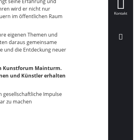
ingt seine Erfahrung und
ren wird er nicht nur
Kontakt
uern im öffentlichen Raum
 ihre eigenen Themen und
alten daraus gemeinsame
pe und die Entdeckung neuer
 im Kunstforum Mainturm.
nnen und Künstler erhalten
h gesellschaftliche Impulse
bar zu machen