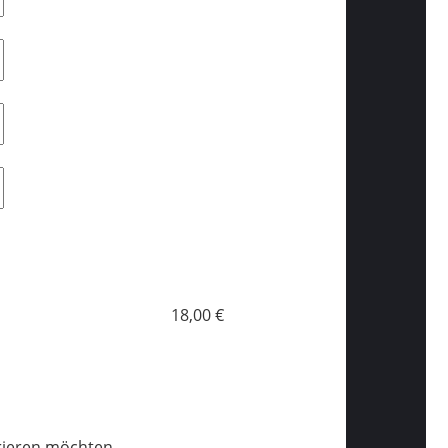
18,00 €
trieren möchten.