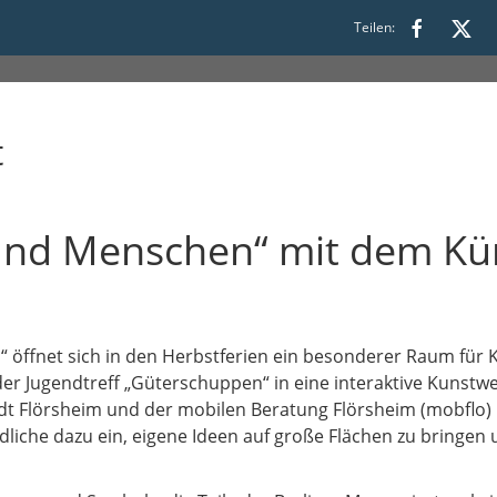
Teilen:
t
und Menschen“ mit dem Kün
öffnet sich in den Herbstferien ein besonderer Raum für Kr
der Jugendtreff „Güterschuppen“ in eine interaktive Kunstwer
t Flörsheim und der mobilen Beratung Flörsheim (mobflo) l
dliche dazu ein, eigene Ideen auf große Flächen zu bringen