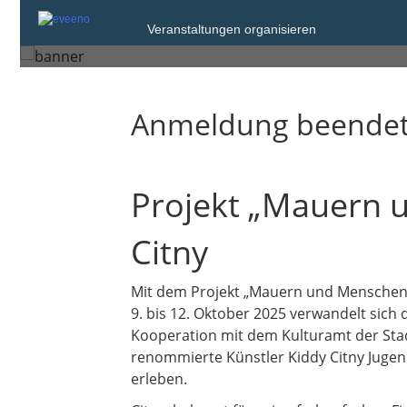
Sonntag, 12. Okt. 2025
Veranstaltungen organisieren
Flörsheim am Main
Anmeldung beende
Projekt „Mauern 
Citny
Mit dem Projekt „Mauern und Menschen“ 
9. bis 12. Oktober 2025 verwandelt sich 
Kooperation mit dem Kulturamt der Stad
renommierte Künstler Kiddy Citny Jugen
erleben.