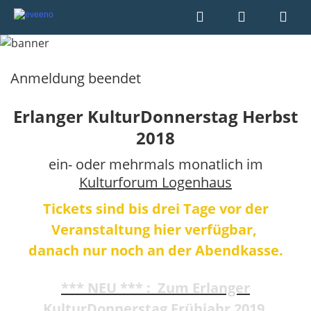
Anmeldung beendet
Erlanger KulturDonnerstag Herbst
2018
ein- oder mehrmals monatlich im
Kulturforum Logenhaus
Tickets sind bis drei Tage vor der
Veranstaltung hier verfügbar,
danach nur noch an der Abendkasse.
*** NEU *** : Zum Erlanger
KulturDonnerstag Frühjahr 2019