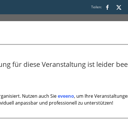
Teilen:
17:00
g für diese Veranstaltung ist leider bee
ganisiert. Nutzen auch Sie
eveeno
, um Ihre Veranstaltunge
ividuell anpassbar und professionell zu unterstützen!