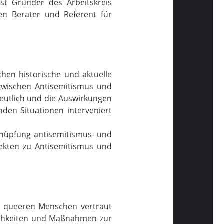
st Gründer des Arbeitskreis
en Berater und Referent für
hen historische und aktuelle
zwischen Antisemitismus und
deutlich und die Auswirkungen
den Situationen interveniert
rknüpfung antisemitismus- und
ojekten zu Antisemitismus und
r queeren Menschen vertraut
lichkeiten und Maßnahmen zur