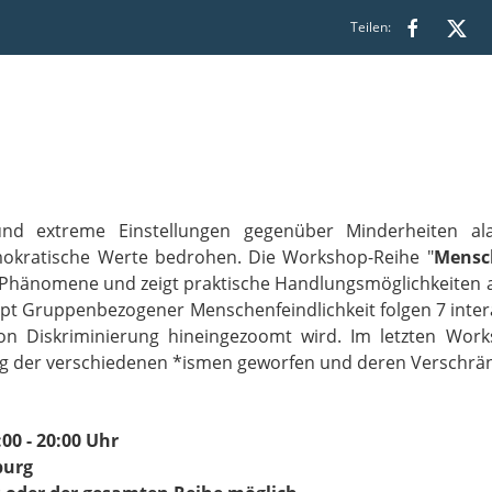
Teilen:
nd extreme Einstellungen gegenüber Minderheiten ala
emokratische Werte bedrohen. Die Workshop-Reihe "
Mensch
ese Phänomene und zeigt praktische Handlungsmöglichkeiten
pt Gruppenbezogener Menschenfeindlichkeit folgen 7 inter
on Diskriminierung hineingezoomt wird. Im letzten Work
ng der verschiedenen *ismen geworfen und deren Verschrä
:00 - 20:00 Uhr
burg