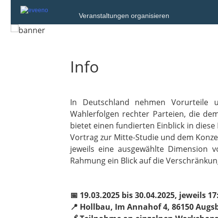
Veranstaltungen organisieren
Info
In Deutschland nehmen Vorurteile u
Wahlerfolgen rechter Parteien, die d
bietet einen fundierten Einblick in di
Vortrag zur Mitte-Studie und dem Konze
jeweils eine ausgewählte Dimension v
Rahmung ein Blick auf die Verschränku
📅 19.03.2025 bis 30.04.2025, jeweils 17
📍 Hollbau, Im Annahof 4, 86150 Augs