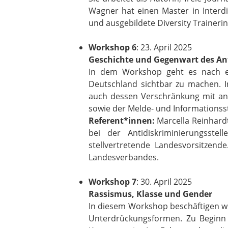
Wagner hat einen Master in Interdis
und ausgebildete Diversity Trainerin
Workshop 6
: 23. April 2025
Geschichte und Gegenwart des An
In dem Workshop geht es nach ei
Deutschland sichtbar zu machen. I
auch dessen Verschränkung mit and
sowie der Melde- und Informationss
Referent*innen:
Marcella Reinhard
bei der Antidiskriminierungsst
stellvertretende Landesvorsitzend
Landesverbandes.
Workshop 7
: 30. April 2025
Rassismus, Klasse und Gender
In diesem Workshop beschäftigen wir
Unterdrückungsformen. Zu Beginn 