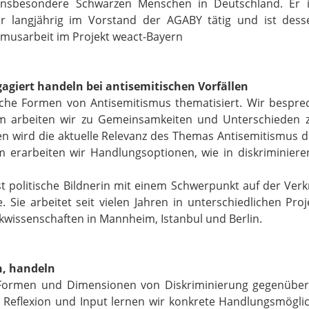
insbesondere Schwarzen Menschen in Deutschland. Er i
r langjährig im Vorstand der AGABY tätig und ist dess
sarbeit im Projekt weact-Bayern​​​​​​​
giert handeln bei antisemitischen Vorfällen
he Formen von Antisemitismus thematisiert. Wir besprec
m arbeiten wir zu Gemeinsamkeiten und Unterschieden 
en wird die aktuelle Relevanz des Themas Antisemitismus 
 erarbeiten wir Handlungsoptionen, wie in diskriminieren
st politische Bildnerin mit einem Schwerpunkt auf der Ve
. Sie arbeitet seit vielen Jahren in unterschiedlichen Pr
ikwissenschaften in Mannheim, Istanbul und Berlin.
n, handeln
 Formen und Dimensionen von Diskriminierung gegenübe
, Reflexion und Input lernen wir konkrete Handlungsmög