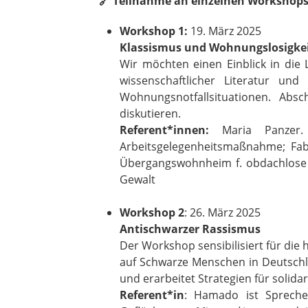
🔗 Teilnahme an einzelnen Workshops
Workshop 1:
19. März 2025
Klassismus und Wohnungslosigkeit
Wir möchten einen Einblick in die 
wissenschaftlicher Literatur u
Wohnungsnotfallsituationen. Abs
diskutieren.
Referent*innen:
Maria Panzer. S
Arbeitsgelegenheitsmaßnahme; Fabia
Übergangswohnheim f. obdachlose Mä
Gewalt
Workshop 2
: 26. März 2025
Antischwarzer Rassismus
Der Workshop sensibilisiert für die
auf Schwarze Menschen in Deutschla
und erarbeitet Strategien für solid
Referent*in
: Hamado ist Sprecher