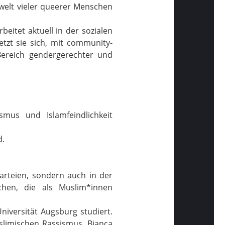
swelt vieler queerer Menschen
eitet aktuell in der sozialen
tzt sie sich, mit community-
 Bereich gendergerechter und
mus und Islamfeindlichkeit
d.
Parteien, sondern auch in der
chen, die als Muslim*innen
versität Augsburg studiert.
uslimischen Rassismus. Bianca