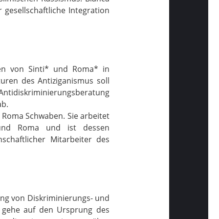
gesellschaftliche Integration
ten von Sinti* und Roma* in
uren des Antiziganismus soll
Antidiskriminierungsberatung
ab.
d Roma Schwaben. Sie arbeitet
i und Roma und ist dessen
schaftlicher Mitarbeiter des
ung von Diskriminierungs- und
d gehe auf den Ursprung des