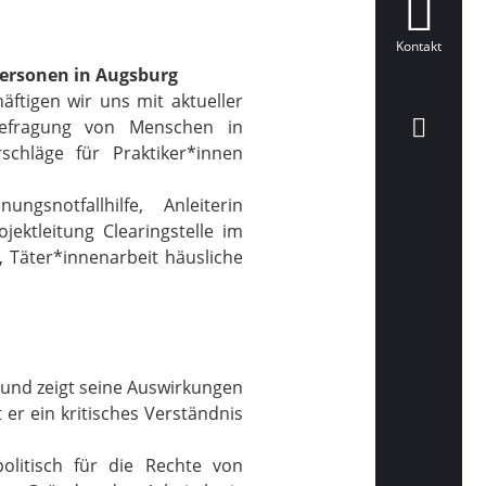
Kontakt
Personen in Augsburg
ftigen wir uns mit aktueller
 Befragung von Menschen in
schläge für Praktiker*innen
snotfallhilfe, Anleiterin
jektleitung Clearingstelle im
 Täter*innenarbeit häusliche
 und zeigt seine Auswirkungen
er ein kritisches Verständnis
olitisch für die Rechte von