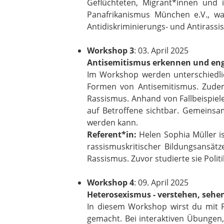
Geflüchteten, Migrant*innen und 
Panafrikanismus München e.V., wa
Antidiskriminierungs- und Antirassismu
Workshop 3
: 03. April 2025
Antisemitismus erkennen und enga
Im Workshop werden unterschiedlic
Formen von Antisemitismus. Zude
Rassismus. Anhand von Fallbeispiel
auf Betroffene sichtbar. Gemeinsam
werden kann.
Referent*in:
Helen Sophia Müller i
rassismuskritischer Bildungsansätze
Rassismus. Zuvor studierte sie Polit
Workshop 4
: 09. April 2025
Heterosexismus - verstehen, sehe
In diesem Workshop wirst du mit
gemacht. Bei interaktiven Übungen