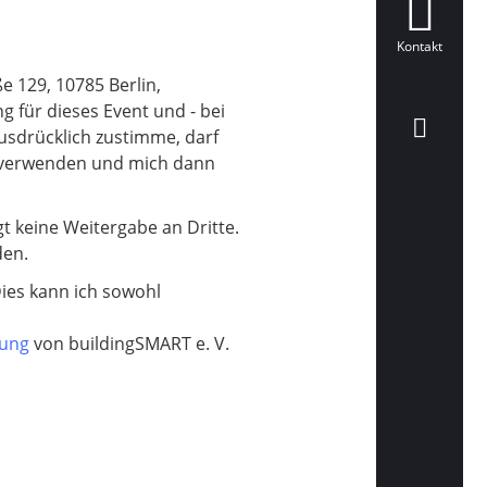
Kontakt
e 129, 10785 Berlin,
 für dieses Event und - bei
usdrücklich zustimme, darf
r verwenden und mich dann
t keine Weitergabe an Dritte.
den.
Dies kann ich sowohl
rung
von buildingSMART e. V.