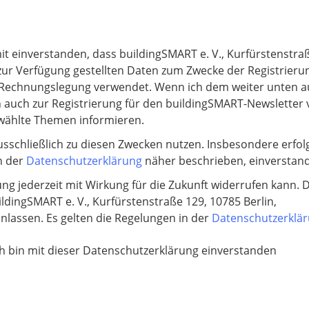
t einverstanden, dass buildingSMART e. V., Kurfürstenstraß
zur Verfügung gestellten Daten zum Zwecke der Registrierung
r Rechnungslegung verwendet. Wenn ich dem weiter unten a
n auch zur Registrierung für den buildingSMART-Newslette
gewählte Themen informieren.
sschließlich zu diesen Zwecken nutzen. Insbesondere erfolg
n der
Datenschutzerklärung
näher beschrieben, einverstan
gung jederzeit mit Wirkung für die Zukunft widerrufen kann. 
uildingSMART e. V., Kurfürstenstraße 129, 10785 Berlin,
nlassen. Es gelten die Regelungen in der
Datenschutzerklä
ich bin mit dieser Datenschutzerklärung einverstanden