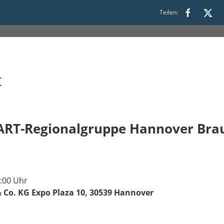
 bis 19:00
Teilen:
t
MART-Regionalgruppe Hannover Br
9:00 Uhr
Co. KG Expo Plaza 10, 30539 Hannover