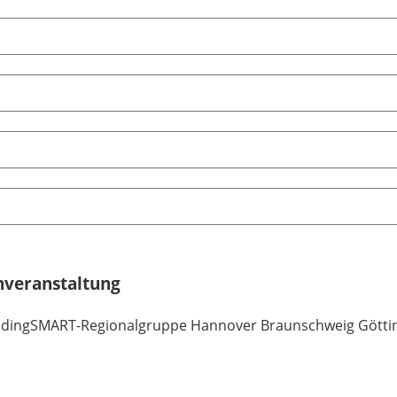
veranstaltung
ildingSMART-Regionalgruppe Hannover Braunschweig Götting