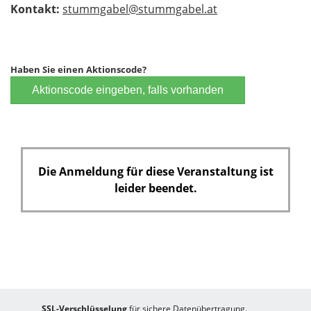
Kontakt:
stummgabel@stummgabel.at
Haben Sie einen Aktionscode?
Aktionscode eingeben, falls vorhanden
Die Anmeldung für diese Veranstaltung ist
leider beendet.
SSL-Verschlüsselung
für sichere Datenübertragung.