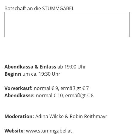
Botschaft an die STUMMGABEL
Abendkassa & Einlass
ab 19:00 Uhr
Beginn
um ca. 19:30 Uhr
Vorverkauf:
normal € 9, ermäßigt € 7
Abendkasse:
normal € 10, ermäßígt € 8
Moderation:
Adina Wilcke & Robin Reithmayr
Website:
www.stummgabel.at