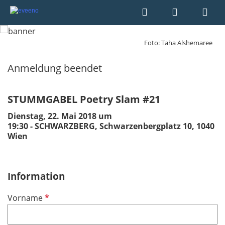
Foto: Taha Alshemaree
Anmeldung beendet
STUMMGABEL Poetry Slam #21
Dienstag, 22. Mai 2018 um
19:30 - SCHWARZBERG, Schwarzenbergplatz 10, 1040
Wien
Information
P
Vorname
f
l