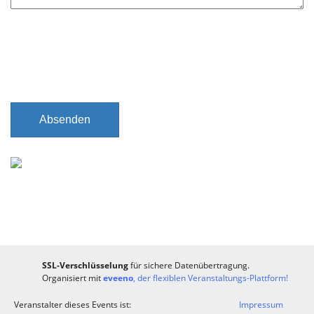
e
l
d
Absenden
SSL-Verschlüsselung
für sichere Datenübertragung.
Organisiert mit
eveeno
, der flexiblen Veranstaltungs-Plattform!
Veranstalter dieses Events ist:
Impressum