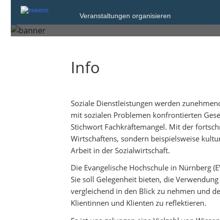
Freitag, 13. Mrz. 2020 um 15:
Veranstaltungen organisieren
Nürnberg
Info
Soziale Dienstleistungen werden zunehmend
mit sozialen Problemen konfrontierten Gesel
Stichwort Fachkräftemangel. Mit der fortsch
Wirtschaftens, sondern beispielsweise kul
Arbeit in der Sozialwirtschaft.
Die Evangelische Hochschule in Nürnberg (EV
Sie soll Gelegenheit bieten, die Verwendung 
vergleichend in den Blick zu nehmen und den
Klientinnen und Klienten zu reflektieren.