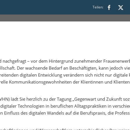
00
Teilen:
 nachgefragt – vor dem Hintergrund zunehmender Frauenerwerbst
lschaft. Der wachsende Bedarf an Beschäftigten, kann jedoch vie
reitenden digitalen Entwicklung verändern sich nicht nur digital
turelle Kommunikationsgewohnheiten der Klientinnen und Klient
HN) lädt Sie herzlich zu der Tagung „Gegenwart und Zukunft sozia
digitaler Technologien in beruflichen Alltagspraktiken in verschi
 Einfluss des digitalen Wandels auf die Berufspraxis, die Profess