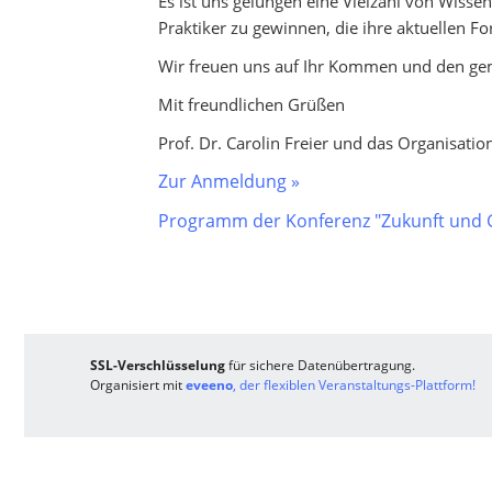
Es ist uns gelungen eine Vielzahl von Wisse
Praktiker zu gewinnen, die ihre aktuellen F
Wir freuen uns auf Ihr Kommen und den g
Mit freundlichen Grüßen
Prof. Dr. Carolin Freier und das Organisati
Zur Anmeldung »
Programm der Konferenz "Zukunft und Ge
SSL-Verschlüsselung
für sichere Datenübertragung.
Organisiert mit
eveeno
, der flexiblen Veranstaltungs-Plattform!