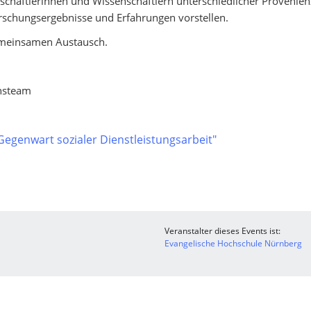
nschaftlerinnen und Wissenschaftlern unterschiedlicher Provenie
orschungsergebnisse und Erfahrungen vorstellen.
emeinsamen Austausch.
onsteam
genwart sozialer Dienstleistungsarbeit"
Veranstalter dieses Events ist:
Evangelische Hochschule Nürnberg