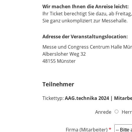
Wir machen Ihnen die Anreise leicht:
Ihr Ticket berechtigt Sie dazu, ab Frei
Sie ganz unkompliziert zur Messehalle.
Adresse der Veranstaltungslocation:
Messe und Congress Centrum Halle Mün
Albersloher Weg 32
​​​​​​​48155 Münster
Teilnehmer
Tickettyp:
AAG.technika 2024 | Mitarbei
Anrede
Herr
P
Firma (Mitarbeiter)