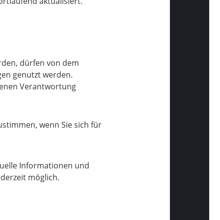
ortlaufend aktualisiert.
erden, dürfen von dem
ngen genutzt werden.
ndenen Verantwortung
stimmen, wenn Sie sich für
tuelle Informationen und
derzeit möglich.