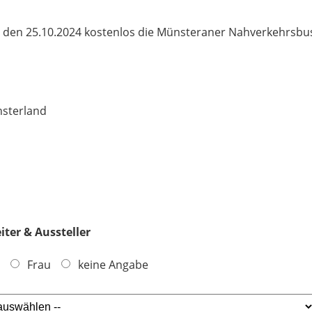
tag, den 25.10.2024 kostenlos die Münsteraner Nahverkehrsbu
sterland
ter & Aussteller
Frau
keine Angabe