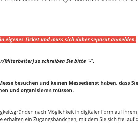
in eigenes Ticket und muss sich daher separat anmelden.
er/Mitarbeiter) so schreiben Sie bitte "-".
e Messe besuchen und keinen Messedienst haben, dass Sie
en und organisieren müssen.
ltigkeitsgründen nach Möglichkeit in digitaler Form auf Ih
ie erhalten ein Zugangsbändchen, mit dem Sie sich frei au