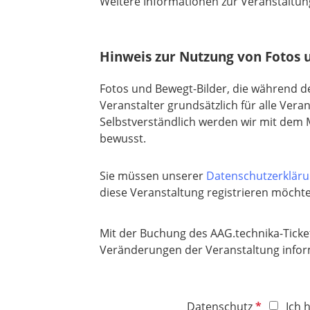
Weitere Informationen zur Veranstaltun
Hinweis zur Nutzung von Fotos 
Fotos und Bewegt-Bilder, die während d
Veranstalter grundsätzlich für alle Ver
Selbstverständlich werden wir mit dem
bewusst.
Sie müssen unserer
Datenschutzerklär
diese Veranstaltung registrieren möcht
Mit der Buchung des AAG.technika-Ticket
Veränderungen der Veranstaltung informi
P
Datenschutz
Ich 