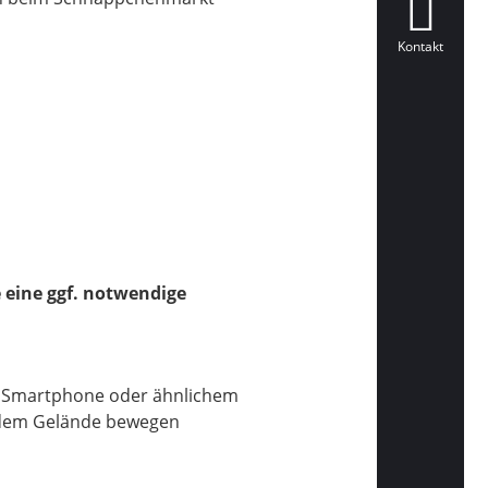
Kontakt
 eine ggf. notwendige
rem Smartphone oder ähnlichem
f dem Gelände bewegen