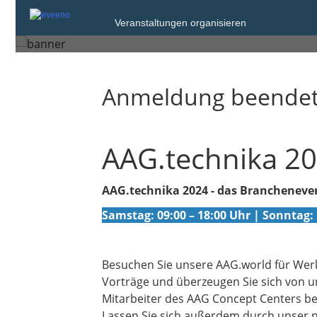
Veranstaltungen organisieren
Münster
Anmeldung beende
AAG.technika 202
AAG.technika 2024 - das Brancheneven
Samstag: 09:00 – 18:00 Uhr | Sonntag: 
Besuchen Sie unsere AAG.world für Werk
Vorträge und überzeugen Sie sich von u
Mitarbeiter des AAG Concept Centers ber
Lassen Sie sich außerdem durch unser