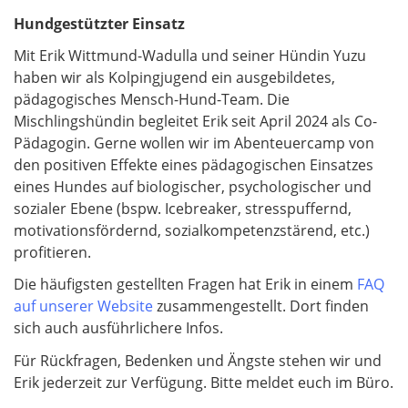
Hundgestützter Einsatz
Mit Erik Wittmund-Wadulla und seiner Hündin Yuzu
haben wir als Kolpingjugend ein ausgebildetes,
pädagogisches Mensch-Hund-Team. Die
Mischlingshündin begleitet Erik seit April 2024 als Co-
Pädagogin. Gerne wollen wir im Abenteuercamp von
den positiven Effekte eines pädagogischen Einsatzes
eines Hundes auf biologischer, psychologischer und
sozialer Ebene (bspw. Icebreaker, stresspuffernd,
motivationsfördernd, sozialkompetenzstärend, etc.)
profitieren.
Die häufigsten gestellten Fragen hat Erik in einem
FAQ
auf unserer Website
zusammengestellt. Dort finden
sich auch ausführlichere Infos.
Für Rückfragen, Bedenken und Ängste stehen wir und
Erik jederzeit zur Verfügung. Bitte meldet euch im Büro.