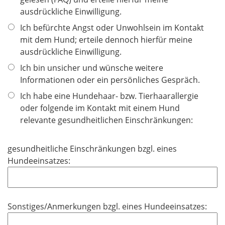
t
ausdrückliche Einwilligung.
f
Ich befürchte Angst oder Unwohlsein im Kontakt
e
mit dem Hund; erteile dennoch hierfür meine
l
ausdrückliche Einwilligung.
d
Ich bin unsicher und wünsche weitere
Informationen oder ein persönliches Gespräch.
Ich habe eine Hundehaar- bzw. Tierhaarallergie
oder folgende im Kontakt mit einem Hund
relevante gesundheitlichen Einschränkungen:
gesundheitliche Einschränkungen bzgl. eines
Hundeeinsatzes:
Sonstiges/Anmerkungen bzgl. eines Hundeeinsatzes: