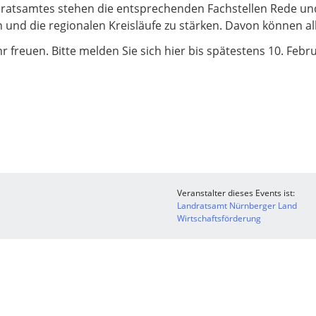
dratsamtes stehen die entsprechenden Fachstellen Rede u
 und die regionalen Kreisläufe zu stärken. Davon können all
 freuen. Bitte melden Sie sich hier bis spätestens 10. Febr
Veranstalter dieses Events ist:
Landratsamt Nürnberger Land
Wirtschaftsförderung