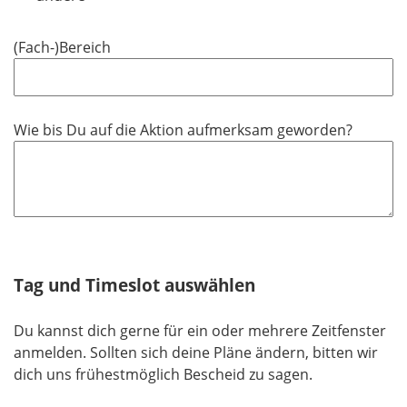
e
l
(Fach-)Bereich
d
Wie bis Du auf die Aktion aufmerksam geworden?
Tag und Timeslot auswählen
Du kannst dich gerne für ein oder mehrere Zeitfenster
anmelden. Sollten sich deine Pläne ändern, bitten wir
dich uns frühestmöglich Bescheid zu sagen.