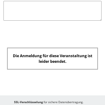
d
Die Anmeldung für diese Veranstaltung ist
leider beendet.
SSL-Verschlüsselung
für sichere Datenübertragung.