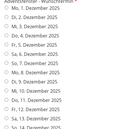
P
Adventsfenster - Wunschtermin
f
Mo, 1. Dezember 2025
l
Di, 2. Dezember 2025
i
Mi, 3. Dezember 2025
c
h
Do, 4. Dezember 2025
t
Fr, 5. Dezember 2025
f
Sa, 6. Dezember 2025
e
l
So, 7. Dezember 2025
d
Mo, 8. Dezember 2025
Di, 9. Dezember 2025
Mi, 10. Dezember 2025
Do, 11. Dezember 2025
Fr, 12. Dezember 2025
Sa, 13. Dezember 2025
So, 14. Dezember 2025